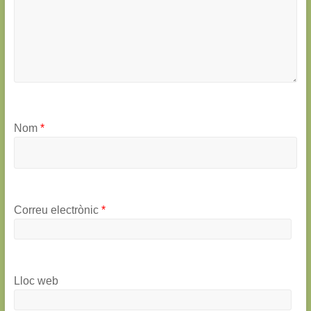
Nom
*
Correu electrònic
*
Lloc web