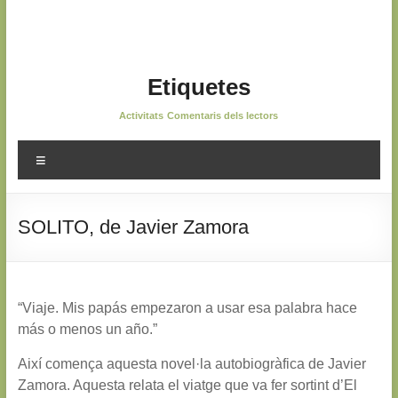
Etiquetes
Activitats
Comentaris dels lectors
Menú
SOLITO, de Javier Zamora
“Viaje. Mis papás empezaron a usar esa palabra hace
más o menos un año.”
Així comença aquesta novel·la autobiogràfica de Javier
Zamora. Aquesta relata el viatge que va fer sortint d’El