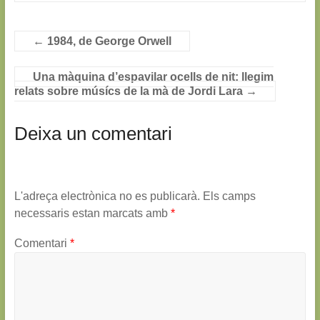
←
1984, de George Orwell
Una màquina d’espavilar ocells de nit: llegim
relats sobre músícs de la mà de Jordi Lara
→
Deixa un comentari
L'adreça electrònica no es publicarà.
Els camps
necessaris estan marcats amb
*
Comentari
*