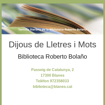
Dijous de Lletres i Mots
Biblioteca Roberto Bolaño
Passeig de Catalunya, 2
17300 Blanes
Telèfon 972358033
biblioteca@blanes.cat