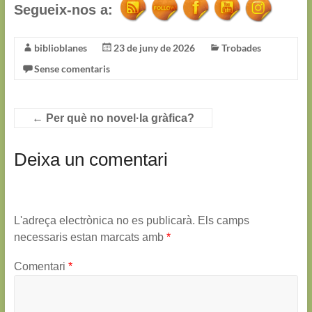
Segueix-nos a:
biblioblanes
23 de juny de 2026
Trobades
Sense comentaris
←
Per què no novel·la gràfica?
Deixa un comentari
L'adreça electrònica no es publicarà.
Els camps
necessaris estan marcats amb
*
Comentari
*