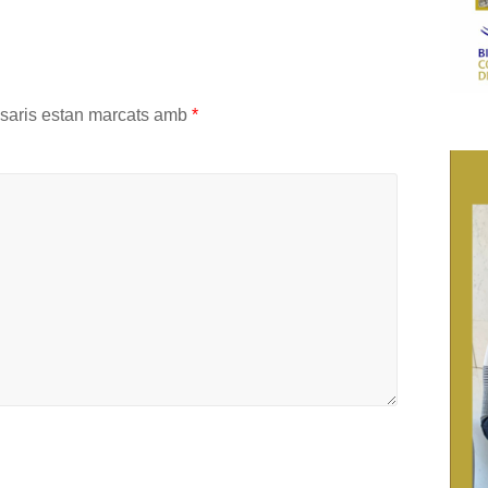
saris estan marcats amb
*