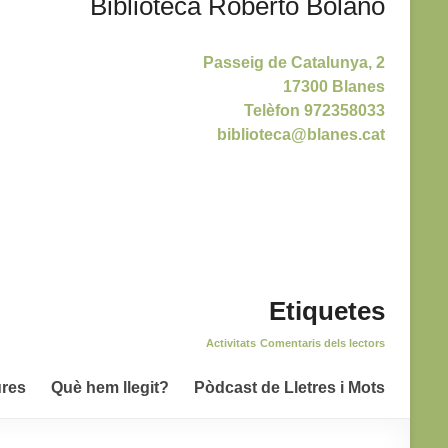
Biblioteca Roberto Bolaño
Passeig de Catalunya, 2
17300 Blanes
Telèfon 972358033
biblioteca@blanes.cat
Etiquetes
Activitats
Comentaris dels lectors
ures
Què hem llegit?
Pòdcast de Lletres i Mots