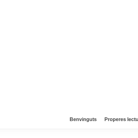
Benvinguts
Properes lect