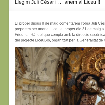
Llegim Juli Cèsar i … anem al Liceu !!
El proper dijous 8 de maig comentarem l’obra Juli C
preparem per anar al Liceu el proper dia 31 de maig a
Friedrich Händel que compta amb la direcció escènica 
del projecte LiceuBib, organitzat per la Generalitat de