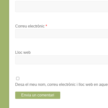
Correu electrònic
*
Lloc web
Desa el meu nom, correu electrònic i lloc web en aqu