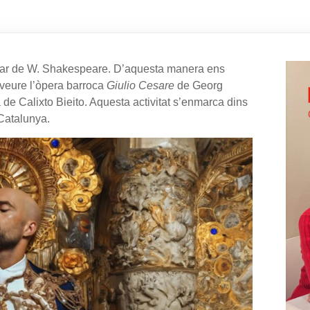
èsar de W. Shakespeare. D’aquesta manera ens
 veure l’òpera barroca
Giulio Cesare
de Georg
de Calixto Bieito. Aquesta activitat s’enmarca dins
 Catalunya.