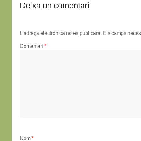
Deixa un comentari
L'adreça electrònica no es publicarà.
Els camps neces
Comentari
*
Nom
*