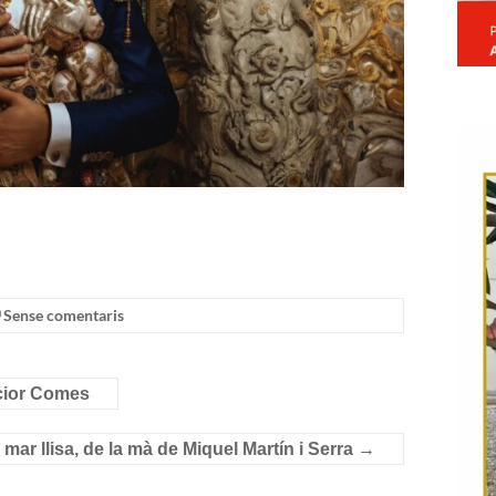
Sense comentaris
lcior Comes
ar llisa, de la mà de Miquel Martín i Serra
→