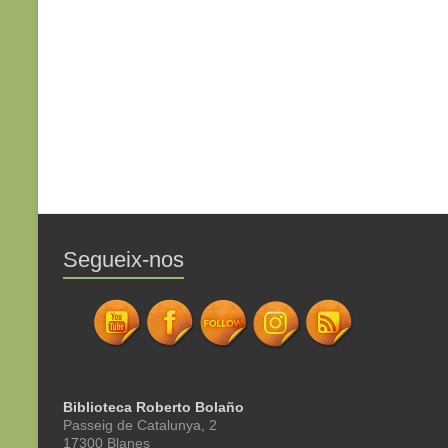
Segueix-nos
Biblioteca Roberto Bolaño
Passeig de Catalunya, 2
17300 Blanes