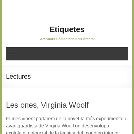
Etiquetes
Activitats
Comentaris dels lectors
Menú
Lectures
Les ones, Virginia Woolf
El mes vinent parlarem de la novel·la més experimental i
avantguardista de Virgina Woolf on desenvolupa i
explota el potencial de la tècnica del monòleg interior.