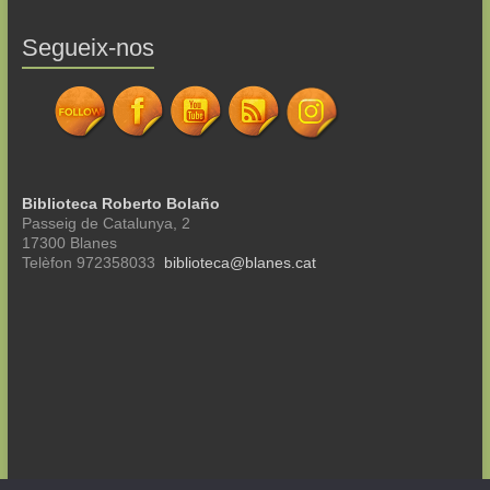
Segueix-nos
Biblioteca Roberto Bolaño
Passeig de Catalunya, 2
17300 Blanes
Telèfon 972358033
biblioteca@blanes.cat