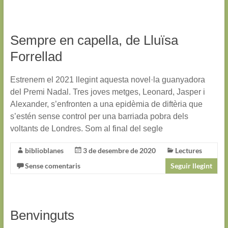
Sempre en capella, de Lluïsa
Forrellad
Estrenem el 2021 llegint aquesta novel·la guanyadora
del Premi Nadal. Tres joves metges, Leonard, Jasper i
Alexander, s’enfronten a una epidèmia de diftèria que
s’estén sense control per una barriada pobra dels
voltants de Londres. Som al final del segle
biblioblanes
3 de desembre de 2020
Lectures
Sense comentaris
Seguir llegint
Benvinguts