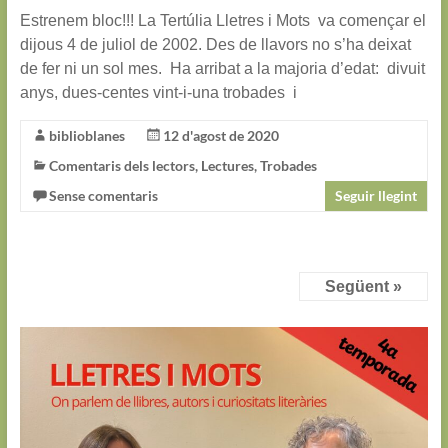
Estrenem bloc!!! La Tertúlia Lletres i Mots va començar el
dijous 4 de juliol de 2002. Des de llavors no s’ha deixat
de fer ni un sol mes. Ha arribat a la majoria d’edat: divuit
anys, dues-centes vint-i-una trobades i
biblioblanes
12 d'agost de 2020
Comentaris dels lectors
,
Lectures
,
Trobades
Sense comentaris
Seguir llegint
Següent »