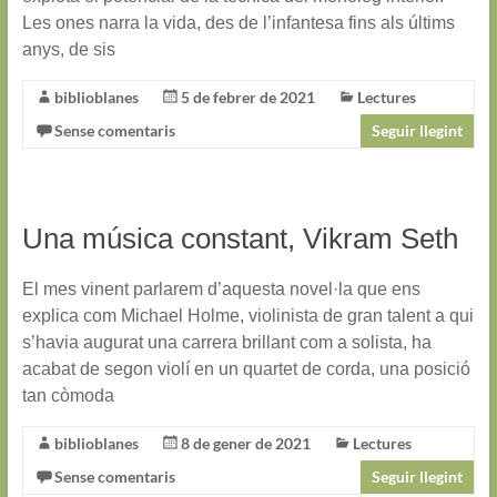
Les ones narra la vida, des de l’infantesa fins als últims
anys, de sis
biblioblanes
5 de febrer de 2021
Lectures
Sense comentaris
Seguir llegint
Una música constant, Vikram Seth
El mes vinent parlarem d’aquesta novel·la que ens
explica com Michael Holme, violinista de gran talent a qui
s’havia augurat una carrera brillant com a solista, ha
acabat de segon violí en un quartet de corda, una posició
tan còmoda
biblioblanes
8 de gener de 2021
Lectures
Sense comentaris
Seguir llegint