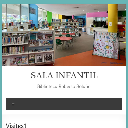
Skip
to
content
SALA INFANTIL
Biblioteca Roberto Bolaño
Menú
Visites1