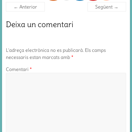
← Anterior
Següent →
Deixa un comentari
L'adreça electrònica no es publicarà.
Els camps
necessaris estan marcats amb
*
Comentari
*