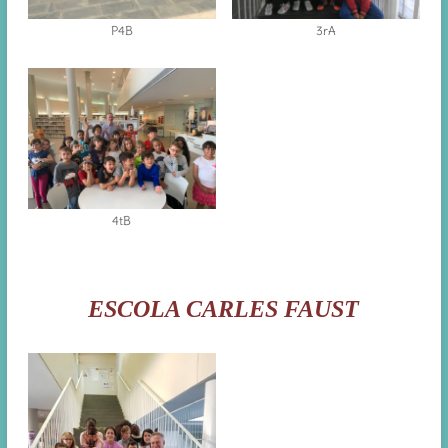
P4B
3rA
4tB
ESCOLA CARLES FAUST