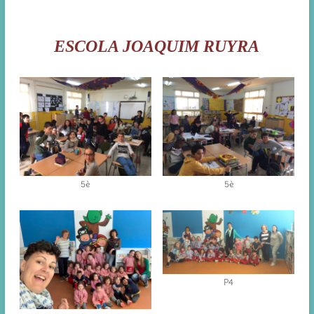
ESCOLA JOAQUIM RUYRA
5è
5è
P4