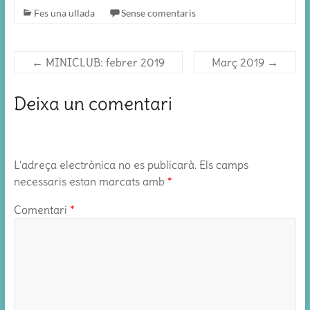
Fes una ullada
Sense comentaris
←
MINICLUB: febrer 2019
Març 2019
→
Deixa un comentari
L'adreça electrònica no es publicarà.
Els camps
necessaris estan marcats amb
*
Comentari
*