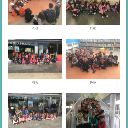
P5B
P3B
P3A
P4A