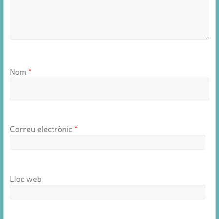
Nom
*
Correu electrònic
*
Lloc web