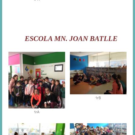
ESCOLA MN. JOAN BATLLE
1rB
1rA