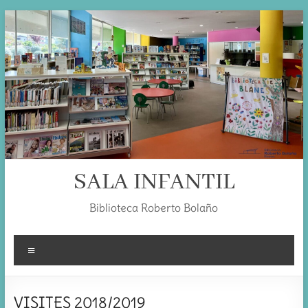
Skip
to
content
SALA INFANTIL
Biblioteca Roberto Bolaño
Menú
VISITES 2018/2019