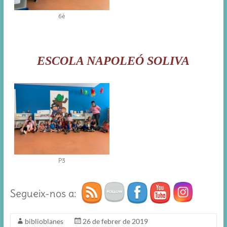
6è
ESCOLA NAPOLEÓ SOLIVA
P3
Segueix-nos a:
biblioblanes
26 de febrer de 2019