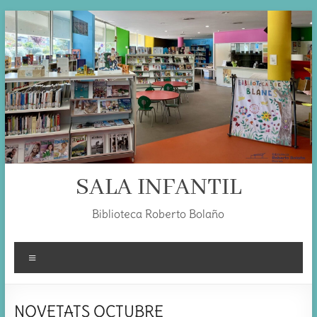
Skip
to
content
SALA INFANTIL
Biblioteca Roberto Bolaño
Menú
NOVETATS OCTUBRE