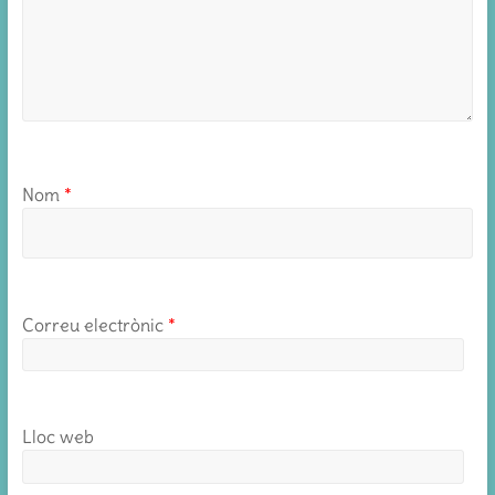
Nom
*
Correu electrònic
*
Lloc web