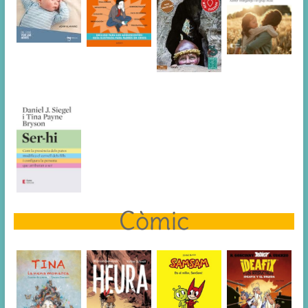
Còmic