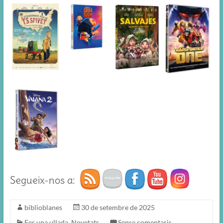
Segueix-nos a:
biblioblanes
30 de setembre de 2025
Fes una ullada
,
Novetats
Sense comentaris