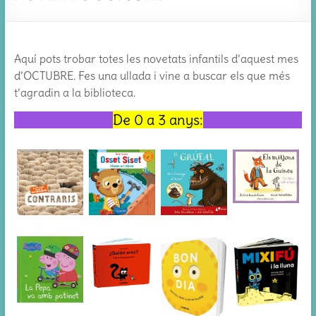
Aquí pots trobar totes les novetats infantils d’aquest mes
d’OCTUBRE. Fes una ullada i vine a buscar els que més
t’agradin a la biblioteca.
De 0 a 3 anys: