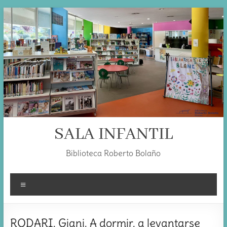
Skip
to
content
SALA INFANTIL
Biblioteca Roberto Bolaño
Menú
RODARI, Giani. A dormir, a levantarse