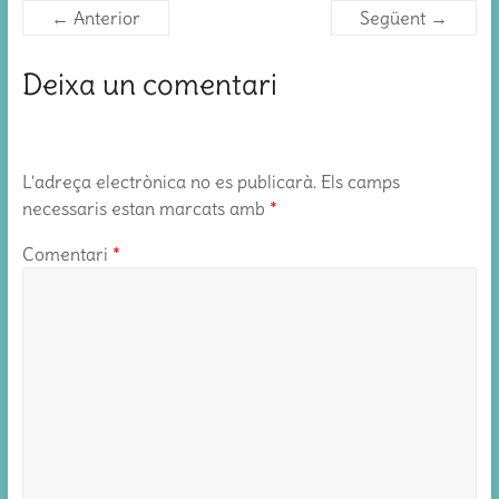
← Anterior
Següent →
Deixa un comentari
L'adreça electrònica no es publicarà.
Els camps
necessaris estan marcats amb
*
Comentari
*