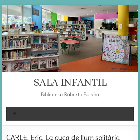
Skip
to
content
SALA INFANTIL
Biblioteca Roberto Bolaño
Menú
CARLE, Eric. La cuca de llum solitària