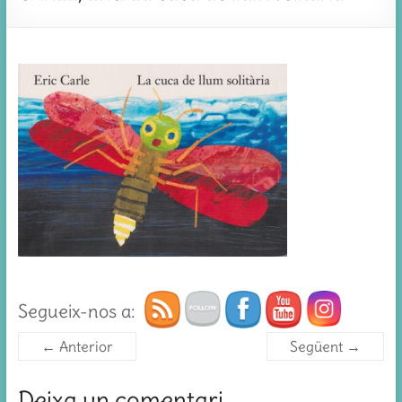
Segueix-nos a:
← Anterior
Següent →
Deixa un comentari