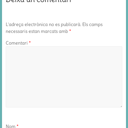
L'adreça electrònica no es publicarà.
Els camps
necessaris estan marcats amb
*
Comentari
*
Nom
*