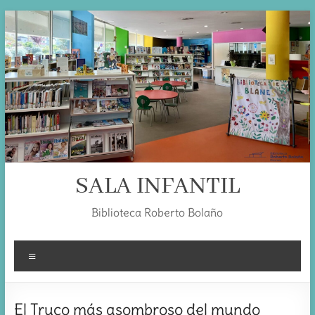
Skip
to
content
SALA INFANTIL
Biblioteca Roberto Bolaño
Menú
El Truco más asombroso del mundo