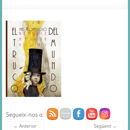
Segueix-nos a:
← Anterior
Següent →