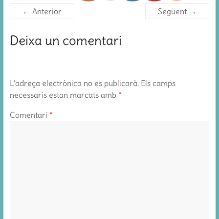
← Anterior
Següent →
Deixa un comentari
L'adreça electrònica no es publicarà.
Els camps
necessaris estan marcats amb
*
Comentari
*