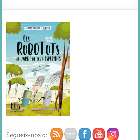
Segueix-nos a: