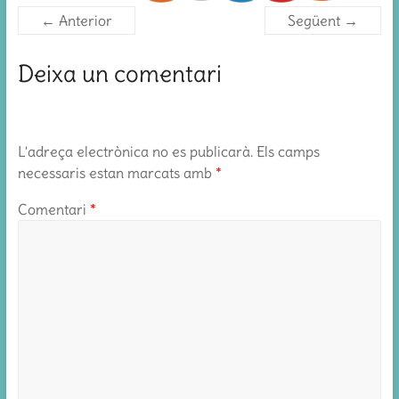
← Anterior
Següent →
Deixa un comentari
L'adreça electrònica no es publicarà.
Els camps
necessaris estan marcats amb
*
Comentari
*