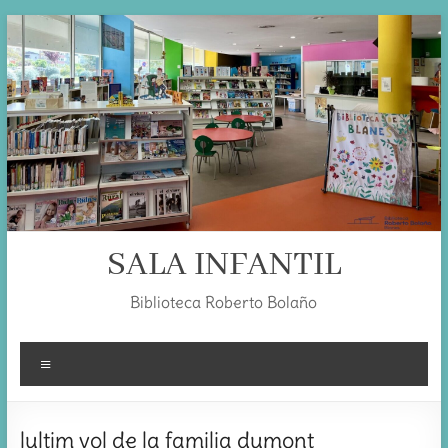
Skip
to
content
SALA INFANTIL
Biblioteca Roberto Bolaño
Menú
lultim vol de la familia dumont