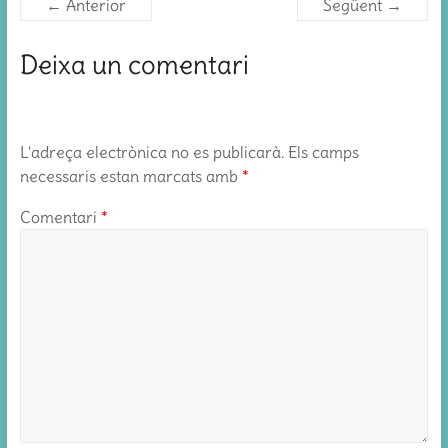
← Anterior
Següent →
Deixa un comentari
L'adreça electrònica no es publicarà.
Els camps
necessaris estan marcats amb
*
Comentari
*