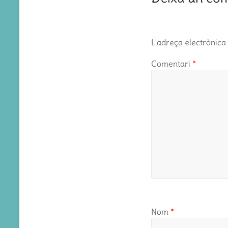
L'adreça electrònica 
Comentari
*
Nom
*