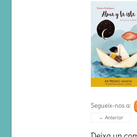
Segueix-nos a:
← Anterior
Deixa un co