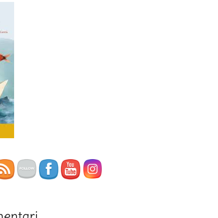
mentari