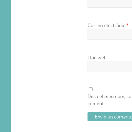
Correu electrònic
*
Lloc web
Desa el meu nom, cor
comenti.