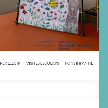
PER LLEGIR
VISITES ESCOLARS
FONS INFANTIL