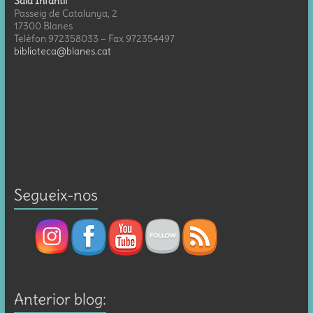
Sala Infantil
Passeig de Catalunya, 2
17300 Blanes
Telèfon 972358033 – Fax 972354497
biblioteca@blanes.cat
Segueix-nos
Anterior blog: