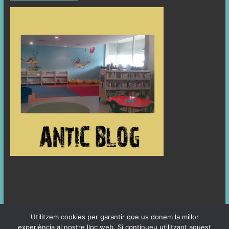
Utilitzem cookies per garantir que us donem la millor
experiència al nostre lloc web. Si continueu utilitzant aquest