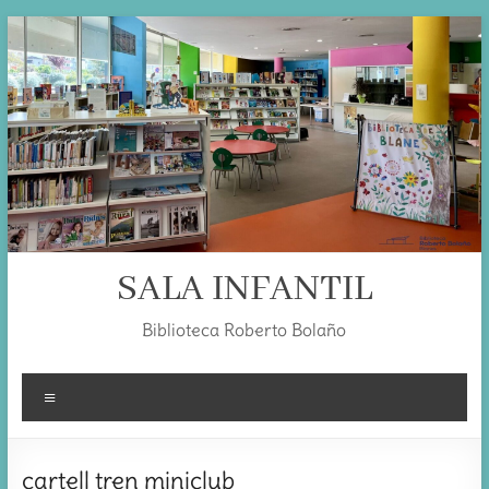
Skip
to
content
SALA INFANTIL
Biblioteca Roberto Bolaño
Menú
cartell tren miniclub