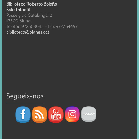
Biblioteca Roberto Bolaño
Sala Infantil
Passeig de Catalunya, 2
17300 Blanes
Telèfon 972358033 – Fax 972354497
biblioteca@blanes.cat
Segueix-nos