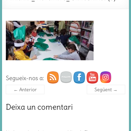
Segueix-nos a:
← Anterior
Següent →
Deixa un comentari