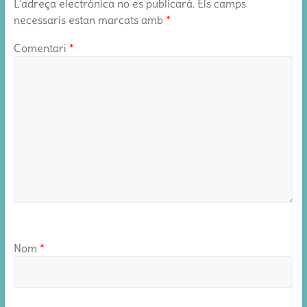
L'adreça electrònica no es publicarà.
Els camps
necessaris estan marcats amb
*
Comentari
*
Nom
*