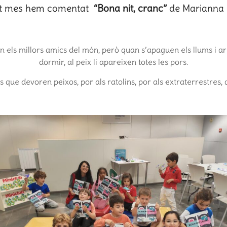
t mes hem comentat
“Bona nit, cranc”
de Marianna
són els millors amics del món, però quan s’apaguen els llums i ar
dormir, al peix li apareixen totes les pors.
s que devoren peixos, por als ratolins, por als extraterrestres, 