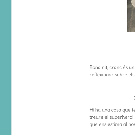
Bona nit, cranc és u
reflexionar sobre els
Hi ha una cosa que te
treure el superheroi 
que ens estima al nos