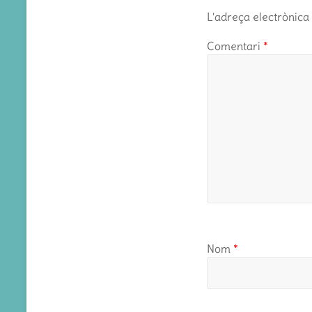
L'adreça electrònica 
Comentari
*
Nom
*