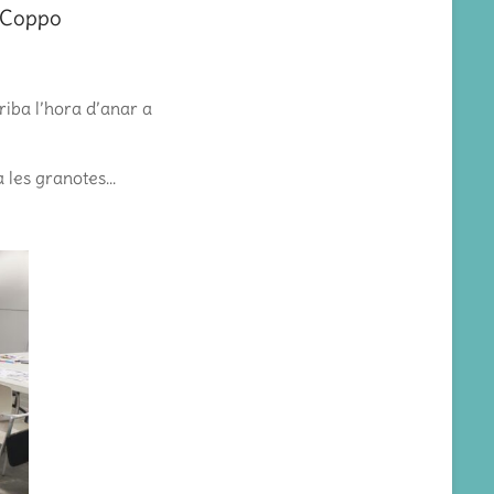
 Coppo
riba l’hora d’anar a
a les granotes…