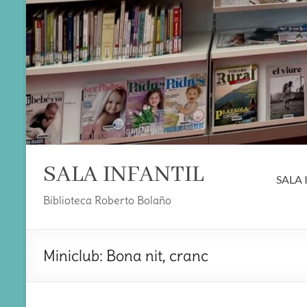
SALA INFANTIL
SALA 
Biblioteca Roberto Bolaño
Miniclub: Bona nit, cranc