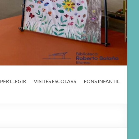
PER LLEGIR
VISITES ESCOLARS
FONS INFANTIL