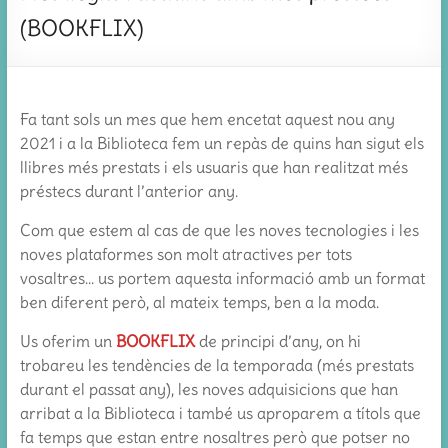
(BOOKFLIX)
Fa tant sols un mes que hem encetat aquest nou any
2021 i a la Biblioteca fem un repàs de quins han sigut els
llibres més prestats i els usuaris que han realitzat més
préstecs durant l’anterior any.
Com que estem al cas de que les noves tecnologies i les
noves plataformes son molt atractives per tots
vosaltres… us portem aquesta informació amb un format
ben diferent però, al mateix temps, ben a la moda.
Us oferim un
BOOKFLIX
de principi d’any, on hi
trobareu les tendències de la temporada (més prestats
durant el passat any), les noves adquisicions que han
arribat a la Biblioteca i també us aproparem a títols que
fa temps que estan entre nosaltres però que potser no