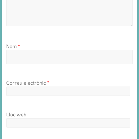
Nom
*
Correu electrònic
*
Lloc web