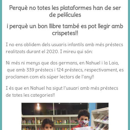
Perquè no totes les plataformes han de ser
de pel·lícules
i perquè un bon llibre també es pot llegir amb
crispetes!!
I no ens oblidem dels usuaris infantils amb més préstecs
realitzats durant el 2020. I mireu qui són:
Ni més ni menys que dos germans, en Nahuel i la Laia,
que amb 339 préstecs i 124 préstecs, respectivament, es
proclamen com els súper lectors de l’any!!
I és que en Nahuel ha sigut l’usuari amb més préstecs
de totes les categories!!