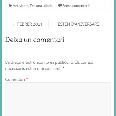
Activitats
,
Fes una ullada
Sense comentaris
←
FEBRER 2021
ESTEM D’ANIVERSARI
→
Deixa un comentari
L'adreça electrònica no es publicarà.
Els camps
necessaris estan marcats amb
*
Comentari
*