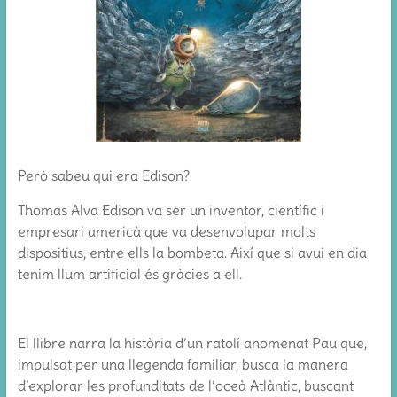
Però sabeu qui era Edison?
Thomas Alva Edison va ser un inventor, científic i
empresari americà que va desenvolupar molts
dispositius, entre ells la bombeta. Així que si avui en dia
tenim llum artificial és gràcies a ell.
El llibre narra la història d’un ratolí anomenat Pau que,
impulsat per una llegenda familiar, busca la manera
d’explorar les profunditats de l’oceà Atlàntic, buscant