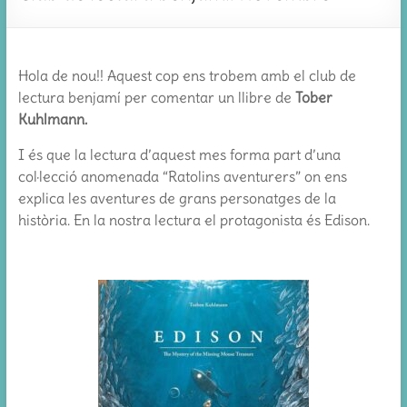
Hola de nou!! Aquest cop ens trobem amb el club de
lectura benjamí per comentar un llibre de
Tober
Kuhlmann.
I és que la lectura d’aquest mes forma part d’una
col·lecció anomenada “Ratolins aventurers” on ens
explica les aventures de grans personatges de la
història. En la nostra lectura el protagonista és Edison.