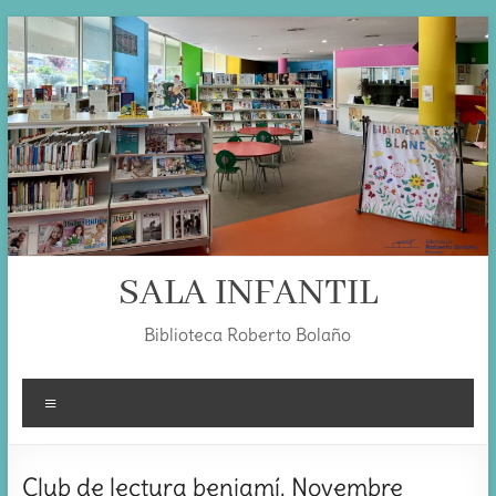
Skip
to
content
SALA INFANTIL
Biblioteca Roberto Bolaño
Menú
Club de lectura benjamí. Novembre