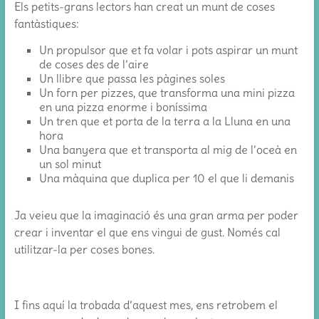
Els petits-grans lectors han creat un munt de coses
fantàstiques:
Un propulsor que et fa volar i pots aspirar un munt
de coses des de l’aire
Un llibre que passa les pàgines soles
Un forn per pizzes, que transforma una mini pizza
en una pizza enorme i boníssima
Un tren que et porta de la terra a la Lluna en una
hora
Una banyera que et transporta al mig de l’oceà en
un sol minut
Una màquina que duplica per 10 el que li demanis
Ja veieu que la imaginació és una gran arma per poder
crear i inventar el que ens vingui de gust. Només cal
utilitzar-la per coses bones.
I fins aquí la trobada d’aquest mes, ens retrobem el