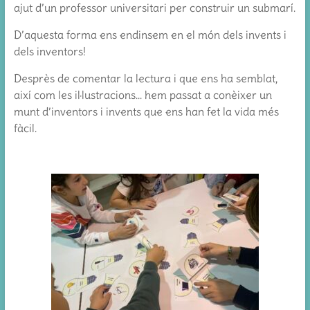
ajut d’un professor universitari per construir un submarí.
D’aquesta forma ens endinsem en el món dels invents i
dels inventors!
Desprès de comentar la lectura i que ens ha semblat,
així com les il·lustracions… hem passat a conèixer un
munt d’inventors i invents que ens han fet la vida més
fàcil.