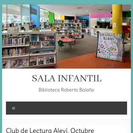
Skip
to
content
SALA INFANTIL
Biblioteca Roberto Bolaño
Menú
Club de Lectura Aleví. Octubre