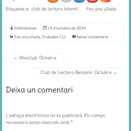
Etiquetat a:
club de lectura infantil
Fes una ullada
biblioblanes
24 d'octubre de 2024
Fes una ullada
,
Trobades CLI
Sense comentaris
←
Miniclub: Octubre
Club de Lectura Benjamí. Octubre
→
Deixa un comentari
L'adreça electrònica no es publicarà.
Els camps
necessaris estan marcats amb
*