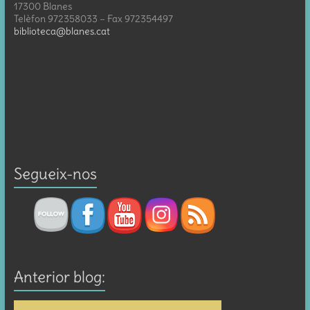
17300 Blanes
Telèfon 972358033 – Fax 972354497
biblioteca@blanes.cat
Segueix-nos
Anterior blog: