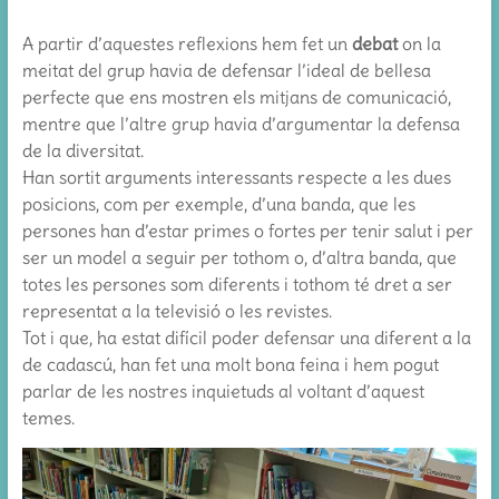
A partir d’aquestes reflexions hem fet un
debat
on la
meitat del grup havia de defensar l’ideal de bellesa
perfecte que ens mostren els mitjans de comunicació,
mentre que l’altre grup havia d’argumentar la defensa
de la diversitat.
Han sortit arguments interessants respecte a les dues
posicions, com per exemple, d’una banda, que les
persones han d’estar primes o fortes per tenir salut i per
ser un model a seguir per tothom o, d’altra banda, que
totes les persones som diferents i tothom té dret a ser
representat a la televisió o les revistes.
Tot i que, ha estat difícil poder defensar una diferent a la
de cadascú, han fet una molt bona feina i hem pogut
parlar de les nostres inquietuds al voltant d’aquest
temes.