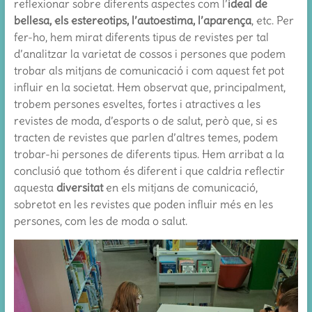
reflexionar sobre diferents aspectes com l’
ideal de
bellesa, els estereotips, l’autoestima, l’aparença
, etc. Per
fer-ho, hem mirat diferents tipus de revistes per tal
d’analitzar la varietat de cossos i persones que podem
trobar als mitjans de comunicació i com aquest fet pot
influir en la societat. Hem observat que, principalment,
trobem persones esveltes, fortes i atractives a les
revistes de moda, d’esports o de salut, però que, si es
tracten de revistes que parlen d’altres temes, podem
trobar-hi persones de diferents tipus. Hem arribat a la
conclusió que tothom és diferent i que caldria reflectir
aquesta
diversitat
en els mitjans de comunicació,
sobretot en les revistes que poden influir més en les
persones, com les de moda o salut.