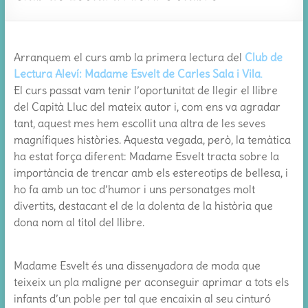
Arranquem el curs amb la primera lectura del
Club de
Lectura Aleví: Madame Esvelt de Carles Sala i Vila
.
El curs passat vam tenir l’oportunitat de llegir el llibre
del Capità Lluc del mateix autor i, com ens va agradar
tant, aquest mes hem escollit una altra de les seves
magnífiques històries. Aquesta vegada, però, la temàtica
ha estat força diferent: Madame Esvelt tracta sobre la
importància de trencar amb els estereotips de bellesa, i
ho fa amb un toc d’humor i uns personatges molt
divertits, destacant el de la dolenta de la història que
dona nom al títol del llibre.
Madame Esvelt és una dissenyadora de moda que
teixeix un pla maligne per aconseguir aprimar a tots els
infants d’un poble per tal que encaixin al seu cinturó