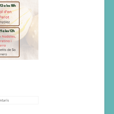
ntaris