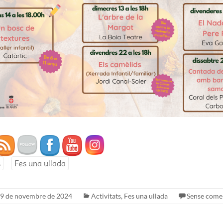
s
Fes una ullada
9 de novembre de 2024
Activitats
,
Fes una ullada
Sense come