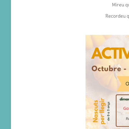
Mireu qu
Recordeu qu