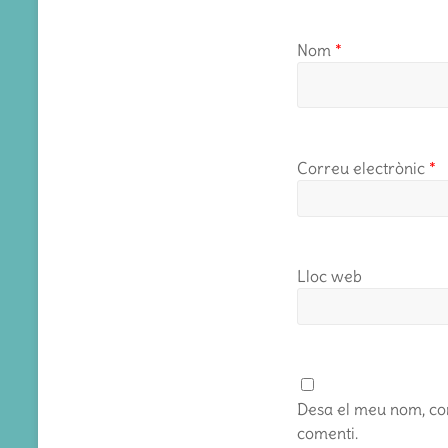
Nom
*
Correu electrònic
*
Lloc web
Desa el meu nom, cor
comenti.