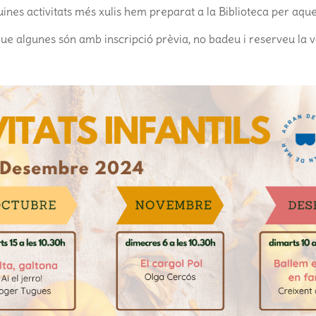
ines activitats més xulis hem preparat a la Biblioteca per aqu
e algunes són amb inscripció prèvia, no badeu i reserveu la v