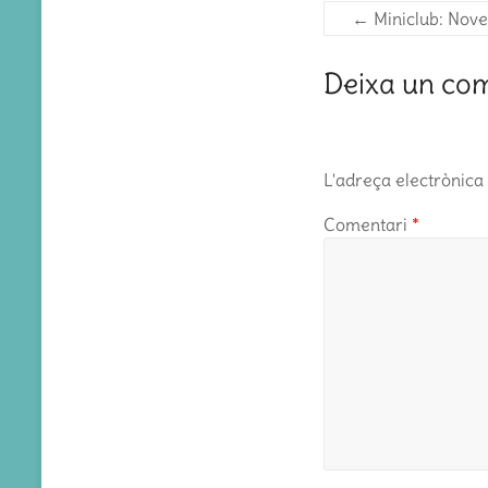
←
Miniclub: Nov
Deixa un co
L'adreça electrònica 
Comentari
*