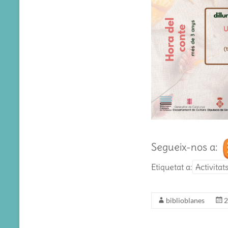
Segueix-nos a:
Etiquetat a:
Activitat
biblioblanes
2