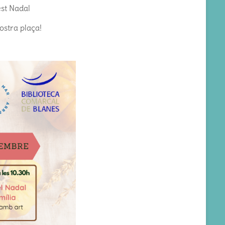
est Nadal
ostra plaça!