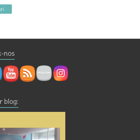
x-nos
r blog: