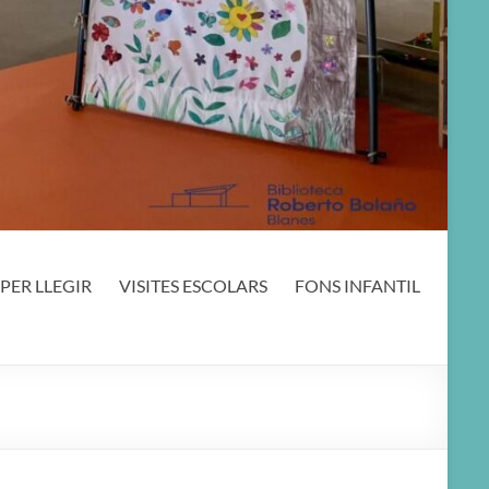
PER LLEGIR
VISITES ESCOLARS
FONS INFANTIL